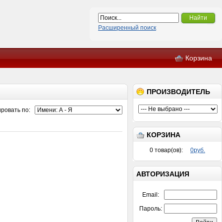
Найти
Расширенный поиск
Корзина
ПРОИЗВОДИТЕЛЬ
ировать по:
КОРЗИНА
0
товар(ов):
0руб.
АВТОРИЗАЦИЯ
Email:
Пароль: