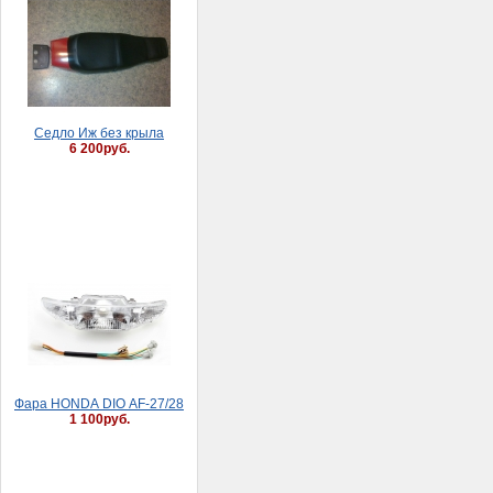
Седло Иж без крыла
6 200руб.
Фaрa HONDA DIO AF-27/28
1 100руб.