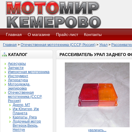
Главная
О магазине
Прайс-лист
Контакты
Главная
>
Отечественная мототехника (СССР, Россия)
>
Урал
>
Рассеивател
КАТАЛОГ
РАССЕИВАТЕЛЬ УРАЛ ЗАДНЕГО 
Аксесуары
Запчасти
Импортная мототехника
Инструмент
Литература
Мотоодежда,
экипировка
Отечественная
мототехника (СССР,
Россия)
Днепр, МТ
Иж Юпитер, Иж
Планета
Карпаты, Рига
Лодочный мотор
Ветерок,Вихрь,
Нептун
увеличить...