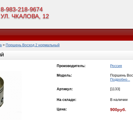
8-983-218-9674
УЛ. ЧКАЛОВА, 12
а
>
Поршень Восход 2 нормальный
ЫЙ
Производитель:
Россия
Модель:
Поршень Вос
Подробно...
Артикул:
[1133]
На складе:
В наличии
Цена:
900руб.