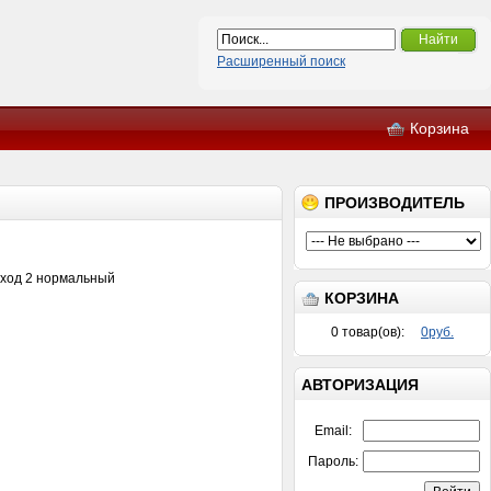
Найти
Расширенный поиск
Корзина
ПРОИЗВОДИТЕЛЬ
ход 2 нормальный
КОРЗИНА
0
товар(ов):
0руб.
АВТОРИЗАЦИЯ
Email:
Пароль: