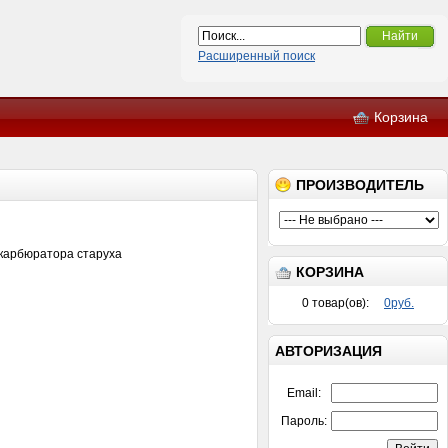
Найти
Расширенный поиск
Корзина
ПРОИЗВОДИТЕЛЬ
карбюратора старуха
КОРЗИНА
0
товар(ов):
0руб.
АВТОРИЗАЦИЯ
Email:
Пароль: