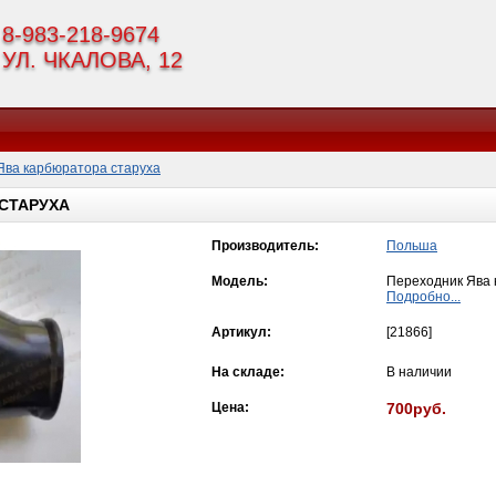
8-983-218-9674
УЛ. ЧКАЛОВА, 12
Ява карбюратора старуха
СТАРУХА
Производитель:
Польша
Модель:
Переходник Ява 
Подробно...
Артикул:
[21866]
На складе:
В наличии
Цена:
700руб.