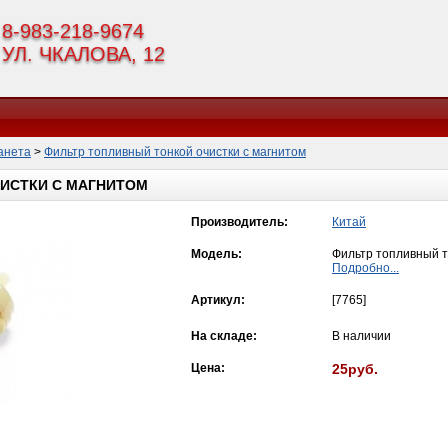
8-983-218-9674
УЛ. ЧКАЛОВА, 12
анета
>
Фильтр топливный тонкой очистки с магнитом
ИСТКИ С МАГНИТОМ
Производитель:
Китай
Модель:
Фильтр топливный т
Подробно...
Артикул:
[7765]
На складе:
В наличии
Цена:
25руб.