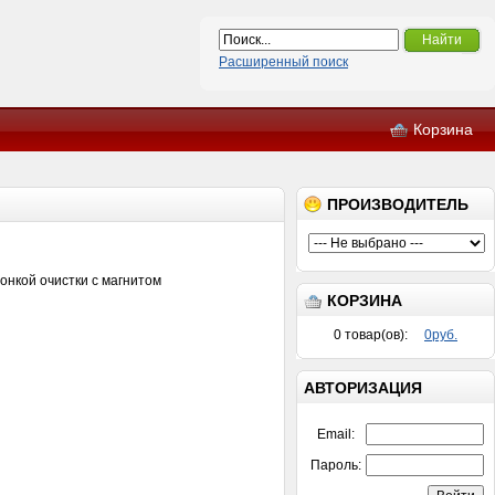
Найти
Расширенный поиск
Корзина
ПРОИЗВОДИТЕЛЬ
онкой очистки с магнитом
КОРЗИНА
0
товар(ов):
0руб.
АВТОРИЗАЦИЯ
Email:
Пароль: