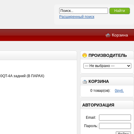
Найти
Расширенный поиск
Корзина
ПРОИЗВОДИТЕЛЬ
0QT-4А задний (В ПАРАХ)
КОРЗИНА
0
товар(ов):
0руб.
АВТОРИЗАЦИЯ
Email:
Пароль: