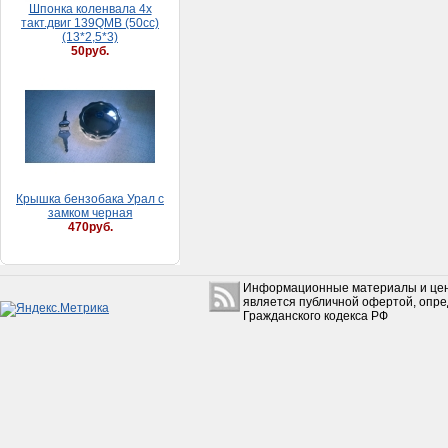
Шпонка коленвала 4х
такт.двиг 139QMB (50сс)
(13*2,5*3)
50руб.
Крышка бензобака Урал с
замком черная
470руб.
Информационные материалы и цен
является публичной офертой, опр
Гражданского кодекса РФ
Цепь приводнaя DINGO
600руб.