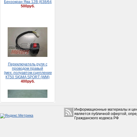
Переключатель руля с
проводом правый
(мех.,полуавтом.сцепление)
КТ50 SIGMA SPORT (WM)
400руб.
Фильтр масляный скутер
(50-150см3)
50руб.
Информационные материалы и цен
является публичной офертой, опр
Гражданского кодекса РФ