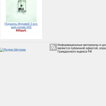
Поршень Муравей 3 кол.
шир.норма 000
900руб.
Информационные материалы и цен
является публичной офертой, опр
Гражданского кодекса РФ
Хомут 08-12 мм (9 мм)
25руб.
Щуп масляный Урал
двигателя
100руб.