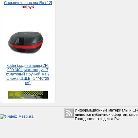
Кофр (задний ящик) ZH-
999 (40 л,макс.загруз. 7
кг,матовый с ручкой, на 2
шлема, Д.Ш.В.: 54*40*28
см)
5 500руб.
Набор прокладок HONDA
DIO 65 (большой)
150руб.
Информационные материалы и цен
является публичной офертой, опр
Гражданского кодекса РФ