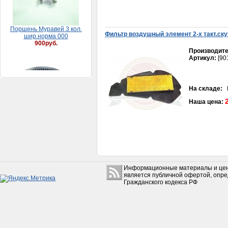
Фильтр воздушный элемент 2-х такт.ску
Производите
Артикул:
[90
Хомут 08-12 мм (9 мм)
25руб.
На складе:
В
Наша цена:
Информационные материалы и цен
Щуп масляный Урал
является публичной офертой, опр
двигателя
Гражданского кодекса РФ
100руб.