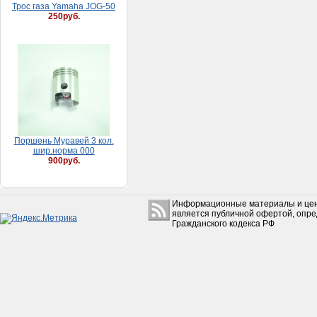
Трос газа Yamaha JOG-50
250руб.
Поршень Муравей 3 кол.
шир.норма 000
900руб.
Информационные материалы и цен
является публичной офертой, опр
Гражданского кодекса РФ
Хомут 08-12 мм (9 мм)
25руб.