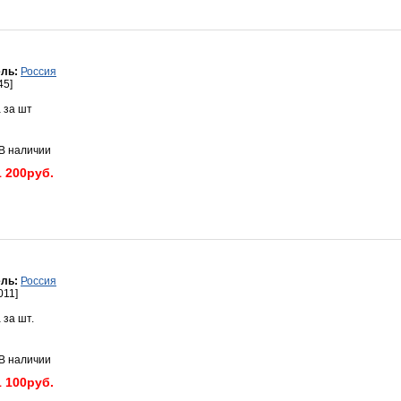
ль:
Россия
45]
 за шт
 наличии
1 200руб.
ль:
Россия
011]
 за шт.
 наличии
1 100руб.