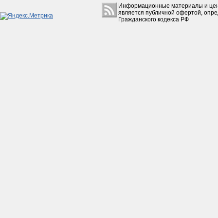
Прокладка Сова175,200
Информационные материалы и цен
цилиндра
является публичной офертой, опр
15руб.
Гражданского кодекса РФ