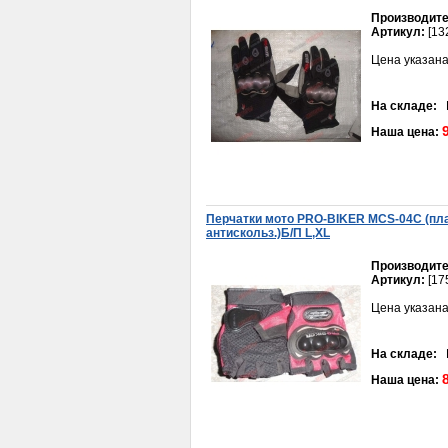
Производите
Артикул:
[13
Цена указана
На складе:
В
Наша цена:
Перчатки мото PRO-BIKER MCS-04С (пла
антискольз.)Б/П L,XL
Производите
Артикул:
[17
Цена указана
На складе:
В
Наша цена: