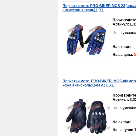
Перчатки мото PRO-BIKER MCS-23(пвх.з
антискольз.ткань) L,XL
Производите
Артикул:
[13
Цена указана
На складе:
В
Наша цена:
Перчатки мото PRO-BIKER MCS-06(мета
кожа,антискольз.элем.) L,XL
Производите
Артикул:
[13
Цена указана
На складе:
В
Наша цена: