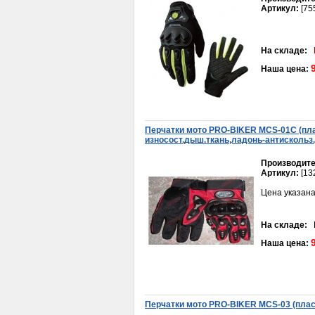
Артикул:
[75
На складе:
Наша цена:
Перчатки мото PRO-BIKER MCS-01C (пла
износост.дыш.ткань,ладонь-антискольз.
Производите
Артикул:
[13
Цена указана
На складе:
В
Наша цена:
Перчатки мото PRO-BIKER MCS-03 (плас